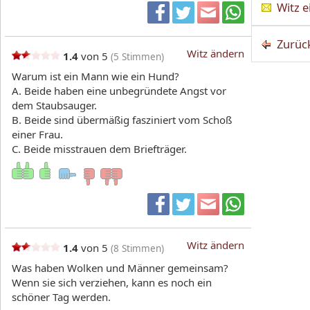
Witz 
Zurüc
Witz ändern
1.4
von 5
(
5
Stimmen)
Warum ist ein Mann wie ein Hund?
A. Beide haben eine unbegründete Angst vor
dem Staubsauger.
B. Beide sind übermäßig fasziniert vom Schoß
einer Frau.
C. Beide misstrauen dem Briefträger.
Witz ändern
1.4
von 5
(
8
Stimmen)
Was haben Wolken und Männer gemeinsam?
Wenn sie sich verziehen, kann es noch ein
schöner Tag werden.