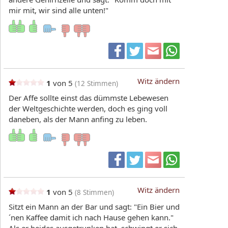
mir mit, wir sind alle unten!"
Witz ändern
1
von 5
(
12
Stimmen)
Der Affe sollte einst das dümmste Lebewesen
der Weltgeschichte werden, doch es ging voll
daneben, als der Mann anfing zu leben.
Witz ändern
1
von 5
(
8
Stimmen)
Sitzt ein Mann an der Bar und sagt: "Ein Bier und
´nen Kaffee damit ich nach Hause gehen kann."