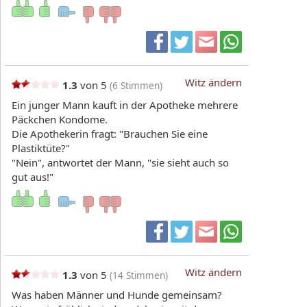
Witz ändern
1.3
von 5
(
6
Stimmen)
Ein junger Mann kauft in der Apotheke mehrere
Päckchen Kondome.
Die Apothekerin fragt: "Brauchen Sie eine
Plastiktüte?"
"Nein", antwortet der Mann, "sie sieht auch so
gut aus!"
Witz ändern
1.3
von 5
(
14
Stimmen)
Was haben Männer und Hunde gemeinsam?