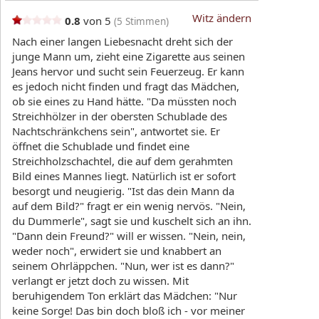
Witz ändern
0.8
von 5
(
5
Stimmen)
Nach einer langen Liebesnacht dreht sich der
junge Mann um, zieht eine Zigarette aus seinen
Jeans hervor und sucht sein Feuerzeug. Er kann
es jedoch nicht finden und fragt das Mädchen,
ob sie eines zu Hand hätte. "Da müssten noch
Streichhölzer in der obersten Schublade des
Nachtschränkchens sein", antwortet sie. Er
öffnet die Schublade und findet eine
Streichholzschachtel, die auf dem gerahmten
Bild eines Mannes liegt. Natürlich ist er sofort
besorgt und neugierig. "Ist das dein Mann da
auf dem Bild?" fragt er ein wenig nervös. "Nein,
du Dummerle", sagt sie und kuschelt sich an ihn.
"Dann dein Freund?" will er wissen. "Nein, nein,
weder noch", erwidert sie und knabbert an
seinem Ohrläppchen. "Nun, wer ist es dann?"
verlangt er jetzt doch zu wissen. Mit
beruhigendem Ton erklärt das Mädchen: "Nur
keine Sorge! Das bin doch bloß ich - vor meiner