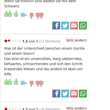
Wenn sie fröhlich sind wedeln sie mit dem
Schwanz.
Witz ändern
1.3
von 5
(
12
Stimmen)
Was ist der Unterschied zwischen einem Gorilla
und einem Mann?
Das eine ist ein unsensibles, ewig sabberndes,
behaartes, schnarchendes und sich den Schritt
kratzendes Wesen und das andere ist eben ein
Affe.
Witz ändern
1.2
von 5
(
18
Stimmen)