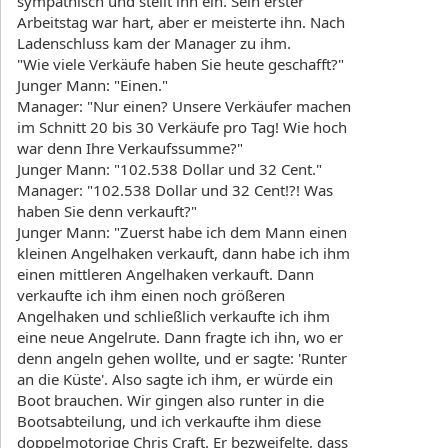
sympathisch und stellt ihn ein. Sein erster
Arbeitstag war hart, aber er meisterte ihn. Nach
Ladenschluss kam der Manager zu ihm.
"Wie viele Verkäufe haben Sie heute geschafft?"
Junger Mann: "Einen."
Manager: "Nur einen? Unsere Verkäufer machen
im Schnitt 20 bis 30 Verkäufe pro Tag! Wie hoch
war denn Ihre Verkaufssumme?"
Junger Mann: "102.538 Dollar und 32 Cent."
Manager: "102.538 Dollar und 32 Cent!?! Was
haben Sie denn verkauft?"
Junger Mann: "Zuerst habe ich dem Mann einen
kleinen Angelhaken verkauft, dann habe ich ihm
einen mittleren Angelhaken verkauft. Dann
verkaufte ich ihm einen noch größeren
Angelhaken und schließlich verkaufte ich ihm
eine neue Angelrute. Dann fragte ich ihn, wo er
denn angeln gehen wollte, und er sagte: 'Runter
an die Küste'. Also sagte ich ihm, er würde ein
Boot brauchen. Wir gingen also runter in die
Bootsabteilung, und ich verkaufte ihm diese
doppelmotorige Chris Craft. Er bezweifelte, dass