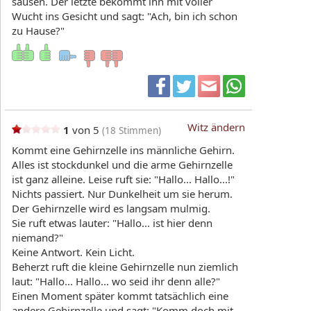
sausen. Der letzte bekommt ihn mit voller
Wucht ins Gesicht und sagt: "Ach, bin ich schon
zu Hause?"
Witz ändern
1
von 5
(
18
Stimmen)
Kommt eine Gehirnzelle ins männliche Gehirn.
Alles ist stockdunkel und die arme Gehirnzelle
ist ganz alleine. Leise ruft sie: "Hallo... Hallo...!"
Nichts passiert. Nur Dunkelheit um sie herum.
Der Gehirnzelle wird es langsam mulmig.
Sie ruft etwas lauter: "Hallo... ist hier denn
niemand?"
Keine Antwort. Kein Licht.
Beherzt ruft die kleine Gehirnzelle nun ziemlich
laut: "Hallo... Hallo... wo seid ihr denn alle?"
Einen Moment später kommt tatsächlich eine
andere Gehirnzelle und sagt: "Komm doch mit