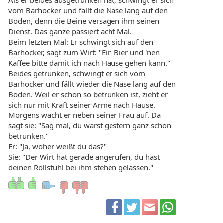
Als er beides ausgetrunken hat, schwingt er sich
vom Barhocker und fällt die Nase lang auf den
Boden, denn die Beine versagen ihm seinen
Dienst. Das ganze passiert acht Mal.
Beim letzten Mal: Er schwingt sich auf den
Barhocker, sagt zum Wirt: "Ein Bier und 'nen
Kaffee bitte damit ich nach Hause gehen kann."
Beides getrunken, schwingt er sich vom
Barhocker und fällt wieder die Nase lang auf den
Boden. Weil er schon so betrunken ist, zieht er
sich nur mit Kraft seiner Arme nach Hause.
Morgens wacht er neben seiner Frau auf. Da
sagt sie: "Sag mal, du warst gestern ganz schön
betrunken."
Er: "Ja, woher weißt du das?"
Sie: "Der Wirt hat gerade angerufen, du hast
deinen Rollstuhl bei ihm stehen gelassen."