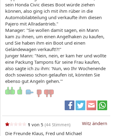
sein Honda Civic dieses Boot würde ziehen
können, also ging ich mit ihm rüber in die
Automobilabteilung und verkaufte ihm diesen
Pajero mit Allradantrieb."
Manager: "Sie wollen damit sagen, ein Mann
kam zu ihnen, um einen Angelhaken zu kaufen,
und Sie haben ihm ein Boot und einen
Geländewagen verkauft!?!"
Junger Mann: "Nein, nein, er kam her und wollte
eine Packung Tampons für seine Frau kaufen,
also sagte ich zu ihm: 'Nun, wo Ihr Wochenende
doch sowieso schon gelaufen ist, könnten Sie
ebenso gut Angeln gehen.'"
Witz ändern
1
von 5
(
44
Stimmen)
Die Freunde Klaus, Fred und Michael