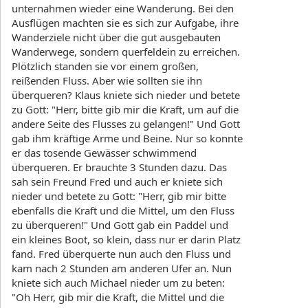
unternahmen wieder eine Wanderung. Bei den
Ausflügen machten sie es sich zur Aufgabe, ihre
Wanderziele nicht über die gut ausgebauten
Wanderwege, sondern querfeldein zu erreichen.
Plötzlich standen sie vor einem großen,
reißenden Fluss. Aber wie sollten sie ihn
überqueren? Klaus kniete sich nieder und betete
zu Gott: "Herr, bitte gib mir die Kraft, um auf die
andere Seite des Flusses zu gelangen!" Und Gott
gab ihm kräftige Arme und Beine. Nur so konnte
er das tosende Gewässer schwimmend
überqueren. Er brauchte 3 Stunden dazu. Das
sah sein Freund Fred und auch er kniete sich
nieder und betete zu Gott: "Herr, gib mir bitte
ebenfalls die Kraft und die Mittel, um den Fluss
zu überqueren!" Und Gott gab ein Paddel und
ein kleines Boot, so klein, dass nur er darin Platz
fand. Fred überquerte nun auch den Fluss und
kam nach 2 Stunden am anderen Ufer an. Nun
kniete sich auch Michael nieder um zu beten:
"Oh Herr, gib mir die Kraft, die Mittel und die