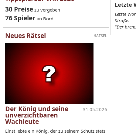
Letzte 
30 Preise
zu vergeben
Letzte Wor
76 Spieler
an Bord
Straße:
"Der brems
Neues Rätsel
Rätsel
Der König und seine
31.05.2026
unverzichtbaren
Wachleute
Einst lebte ein König, der zu seinem Schutz stets