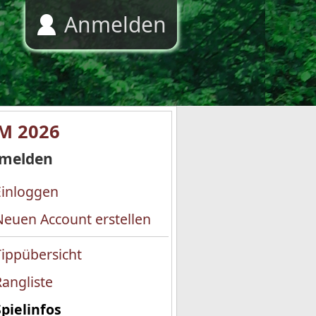
Anmelden
M 2026
melden
Einloggen
Neuen Account erstellen
Tippübersicht
Rangliste
Spielinfos