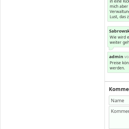
in eine Ki
mich aber
Verwaltun
Lust, das 
Sabrowsk
Wie wird e
weiter ge
admin
vo
Preise kön
werden.
Kommen